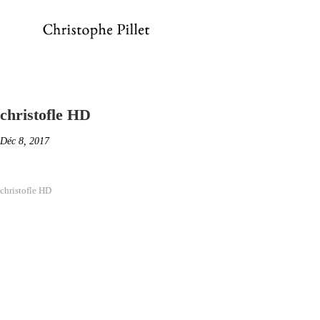
christofle HD
Déc 8, 2017
christofle HD