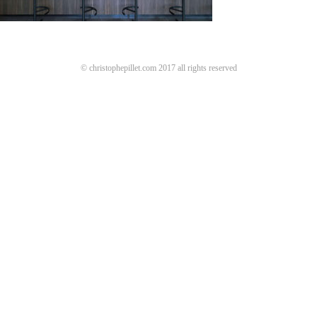
© christophepillet.com 2017 all rights reserved