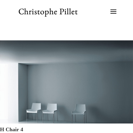
H Chair 4