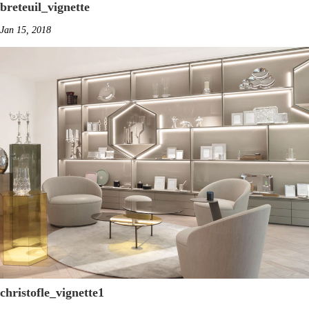
breteuil_vignette
Jan 15, 2018
christofle_vignette1