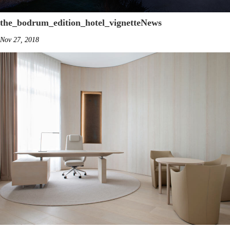
the_bodrum_edition_hotel_vignetteNews
Nov 27, 2018