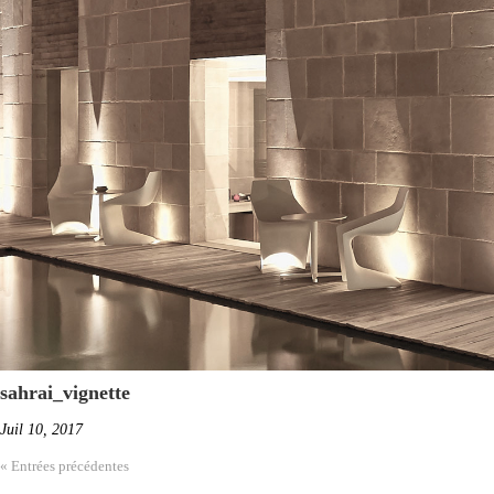
sahrai_vignette
Juil 10, 2017
« Entrées précédentes